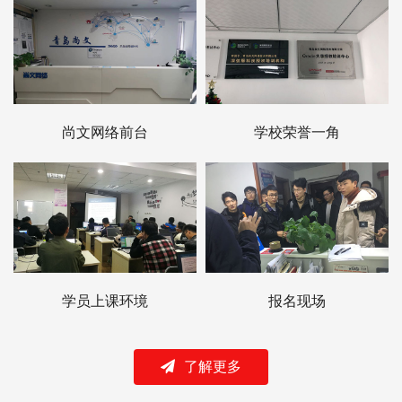
尚文网络前台
学校荣誉一角
学员上课环境
报名现场
了解更多