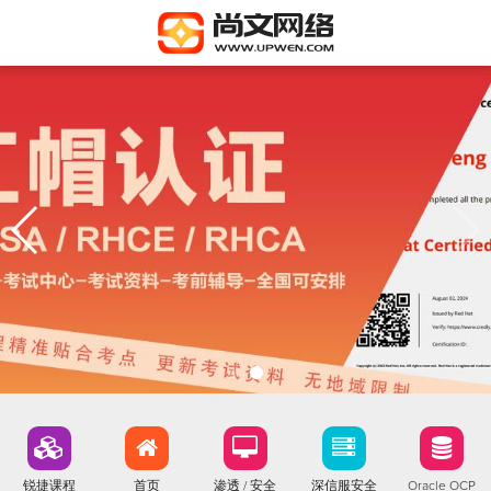
锐捷课程
首页
渗透 / 安全
深信服安全
Oracle OCP