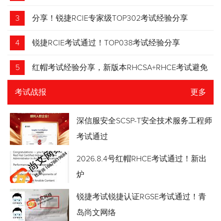
3
分享！锐捷RCIE专家级TOP302考试经验分享
4
锐捷RCIE考试通过！TOP038考试经验分享
5
红帽考试经验分享，新版本RHCSA+RHCE考试避免
踩坑
考试战报
更多
深信服安全SCSP-T安全技术服务工程师
考试通过
2026.8.4号红帽RHCE考试通过！新出
炉
锐捷考试锐捷认证RGSE考试通过！青
岛尚文网络