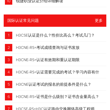
10
锐捷职业认证介绍详细解读
国际认证常见问题
更多
1
H3CSE认证是什么？性价比高么？考试几门？
2
H3CNE-RS+考试成绩查询与证书发放
3
H3CNE-RS+认证有效期和重认证期限
4
H3CNE-RS+认证需要完成的考试？学习内容有什
么？
5
H3CNE认证考试的报名的前提条件是什么？
6
H3CNE-RS+证书是什么级别？证书含金量高么？
7
H3CSE-RS+H3C认证路由交换网络高级工程师