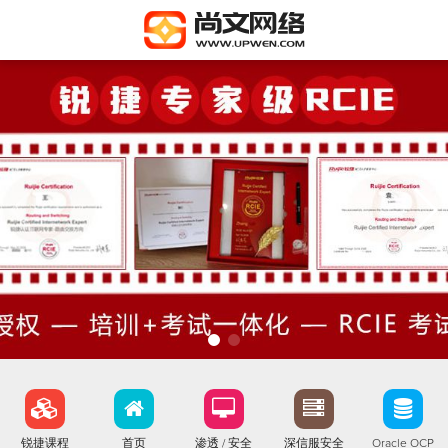
锐捷课程
首页
渗透 / 安全
深信服安全
Oracle OCP