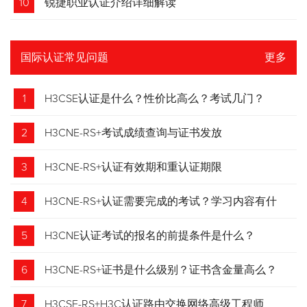
10
锐捷职业认证介绍详细解读
国际认证常见问题
更多
1
H3CSE认证是什么？性价比高么？考试几门？
2
H3CNE-RS+考试成绩查询与证书发放
3
H3CNE-RS+认证有效期和重认证期限
4
H3CNE-RS+认证需要完成的考试？学习内容有什
么？
5
H3CNE认证考试的报名的前提条件是什么？
6
H3CNE-RS+证书是什么级别？证书含金量高么？
7
H3CSE-RS+H3C认证路由交换网络高级工程师