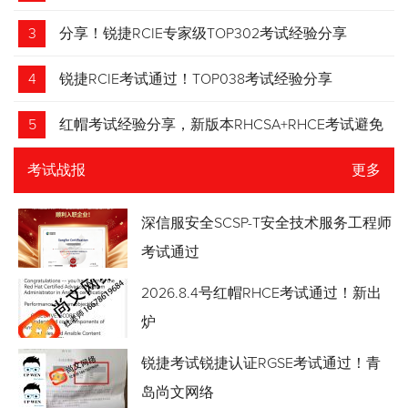
3
分享！锐捷RCIE专家级TOP302考试经验分享
4
锐捷RCIE考试通过！TOP038考试经验分享
5
红帽考试经验分享，新版本RHCSA+RHCE考试避免
踩坑
考试战报
更多
深信服安全SCSP-T安全技术服务工程师
考试通过
2026.8.4号红帽RHCE考试通过！新出
炉
锐捷考试锐捷认证RGSE考试通过！青
岛尚文网络