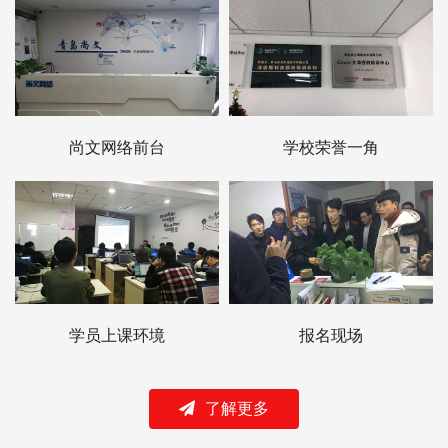
尚文网络前台
学校荣誉一角
学员上课环境
报名现场
了解更多