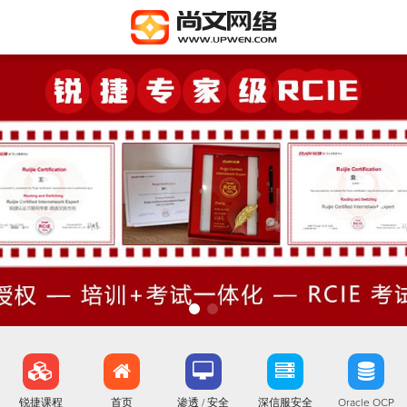
锐捷课程
首页
渗透 / 安全
深信服安全
Oracle OCP