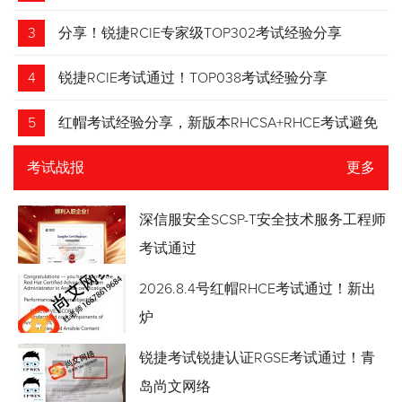
3
分享！锐捷RCIE专家级TOP302考试经验分享
4
锐捷RCIE考试通过！TOP038考试经验分享
5
红帽考试经验分享，新版本RHCSA+RHCE考试避免
踩坑
考试战报
更多
深信服安全SCSP-T安全技术服务工程师
考试通过
2026.8.4号红帽RHCE考试通过！新出
炉
锐捷考试锐捷认证RGSE考试通过！青
岛尚文网络