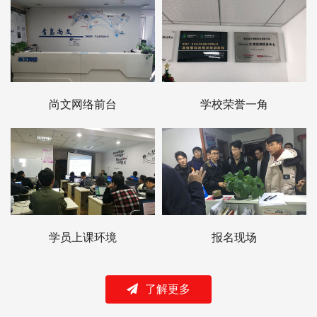
尚文网络前台
学校荣誉一角
学员上课环境
报名现场
了解更多