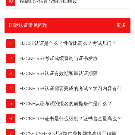
10
锐捷职业认证介绍详细解读
国际认证常见问题
更多
1
H3CSE认证是什么？性价比高么？考试几门？
2
H3CNE-RS+考试成绩查询与证书发放
3
H3CNE-RS+认证有效期和重认证期限
4
H3CNE-RS+认证需要完成的考试？学习内容有什
么？
5
H3CNE认证考试的报名的前提条件是什么？
6
H3CNE-RS+证书是什么级别？证书含金量高么？
7
H3CSE-RS+H3C认证路由交换网络高级工程师