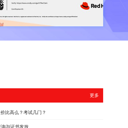
更多
？性价比高么？考试几门？
绩查询与证书发放