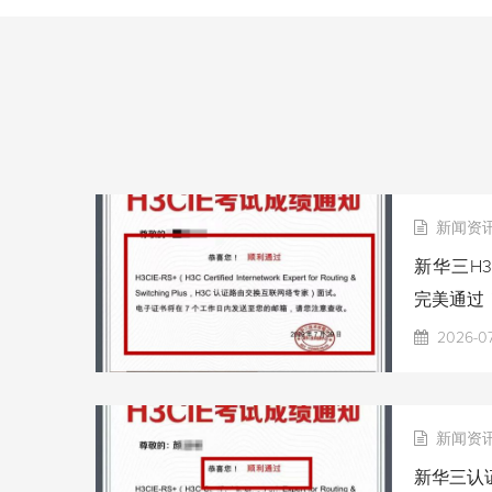
新闻资
新华三H3
完美通过
2026-0
新闻资
新华三认证