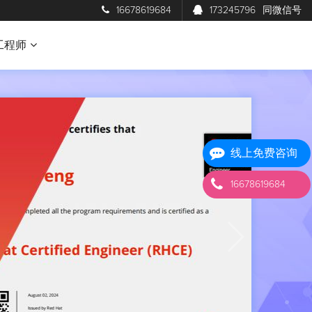
16678619684
173245796
同微信号
工程师
线上免费咨询
16678619684