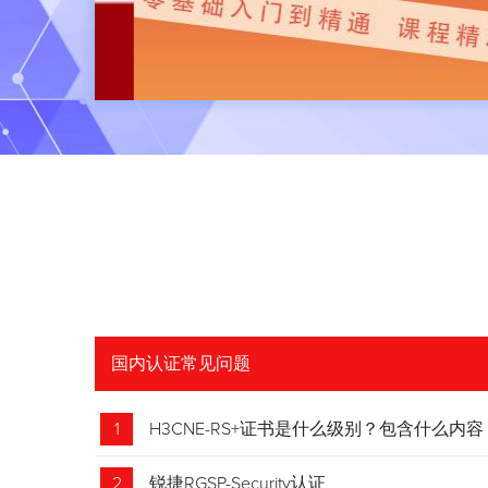
国内认证常见问题
1
H3CNE-RS+证书是什么级别？包含什么内容
2
锐捷RGSP-Security认证