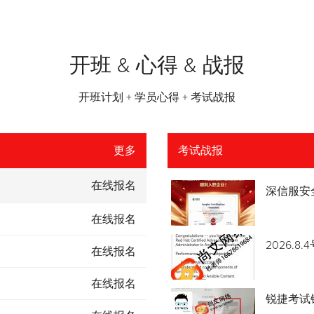
开班 & 心得 & 战报
开班计划 + 学员心得 + 考试战报
更多
考试战报
在线报名
深信服安
在线报名
2026.
在线报名
在线报名
锐捷考试