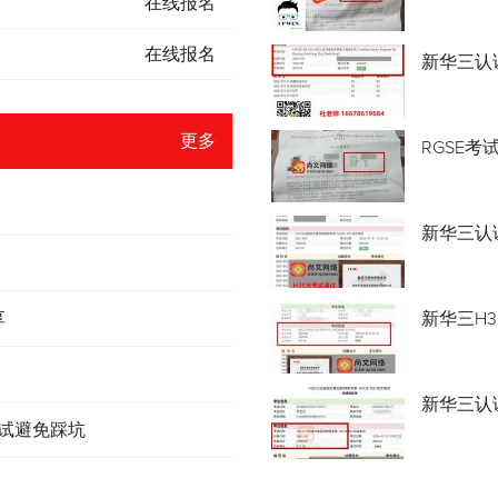
在线报名
在线报名
新华三认
更多
RGSE考
新华三认证
享
新华三H3
新华三认
考试避免踩坑