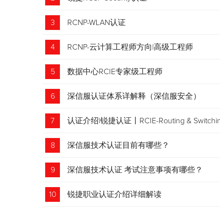
3
RCNP-WLAN认证
4
RCNP-云计算工程师方向|高级工程师
5
数据中心RCIE专家级工程师
6
深信服认证体系详解释（深信服安全）
7
认证介绍|锐捷认证丨RCIE-Routing & Swi
8
深信服技术认证目前有哪些？
9
深信服技术认证 考试注意事项有哪些？
10
锐捷职业认证介绍详细解读