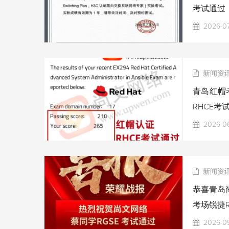
考试通过
2026-07
新闻资
青岛红帽考
RHCE考
2026-06
新闻资
恭喜青岛尚
考场锐捷R
2026-0