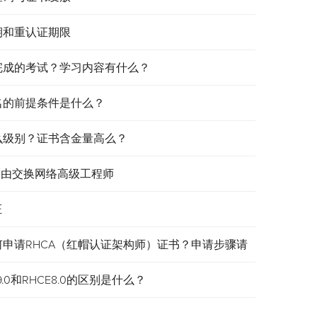
效期和重认证期限
需要完成的考试？学习内容有什么？
报名的前提条件是什么？
是什么级别？证书含金量高么？
认证路由交换网络高级工程师
证
何申请RHCA（红帽认证架构师）证书？申请步骤请
.0和RHCE8.0的区别是什么？