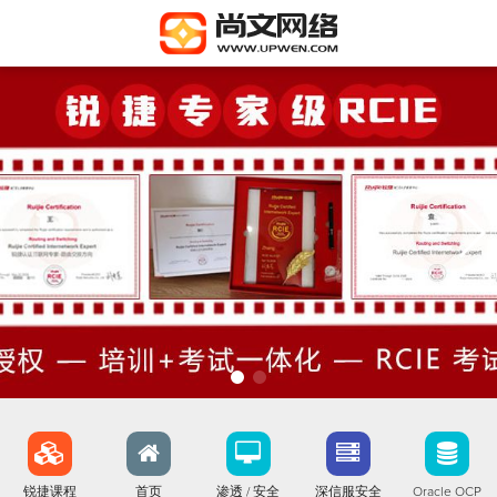
锐捷课程
首页
渗透 / 安全
深信服安全
Oracle OCP