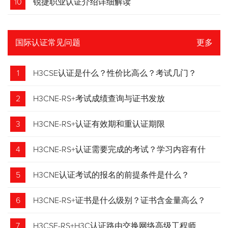
10
锐捷职业认证介绍详细解读
国际认证常见问题
更多
1
H3CSE认证是什么？性价比高么？考试几门？
2
H3CNE-RS+考试成绩查询与证书发放
3
H3CNE-RS+认证有效期和重认证期限
4
H3CNE-RS+认证需要完成的考试？学习内容有什
么？
5
H3CNE认证考试的报名的前提条件是什么？
6
H3CNE-RS+证书是什么级别？证书含金量高么？
7
H3CSE-RS+H3C认证路由交换网络高级工程师