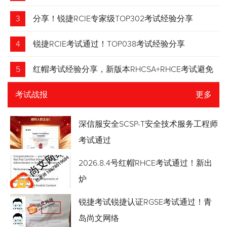
3
分享！锐捷RCIE专家级TOP302考试经验分享
4
锐捷RCIE考试通过！TOP038考试经验分享
5
红帽考试经验分享，新版本RHCSA+RHCE考试避免
踩坑
考试战报
更多
深信服安全SCSP-T安全技术服务工程师
考试通过
2026.8.4号红帽RHCE考试通过！新出
炉
锐捷考试锐捷认证RGSE考试通过！青
岛尚文网络