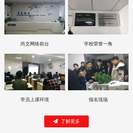
尚文网络前台
学校荣誉一角
学员上课环境
报名现场
了解更多